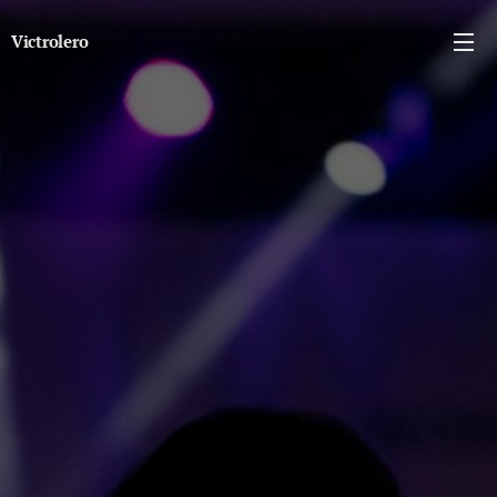
Victrolero